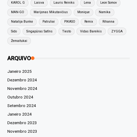
KAROL G
Laisva
Lauris Reiniks
Lena
Leon Somov
MAN-GO
Marijonas Mikutavičius
Monique
Namika
Natalija Bunkė
Patruliai
PIKASO
Remix
Rihanna
Sido
Singapūras Satīns
Tiesto
Vidas Bareikis
ZYGGA
Žemaitukai
ARQUIVO
Janeiro 2025
Dezembro 2024
Novembro 2024
Outubro 2024
Setembro 2024
Janeiro 2024
Dezembro 2023
Novembro 2023