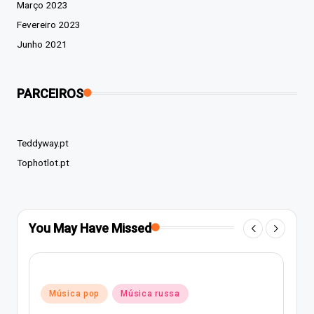
Março 2023
Fevereiro 2023
Junho 2021
PARCEIROS
Teddyway.pt
Tophotlot.pt
You May Have Missed
Posted
Música pop
Música russa
in