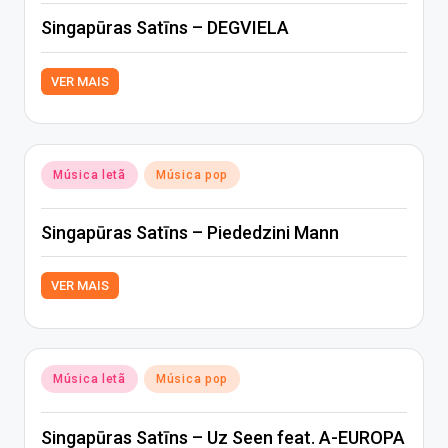
Singapūras Satīns – DEGVIELA
VER MAIS
Posted
Música letã
Música pop
in
Singapūras Satīns – Piededzini Mann
VER MAIS
Posted
Música letã
Música pop
in
Singapūras Satīns – Uz Seen feat. A-EUROPA