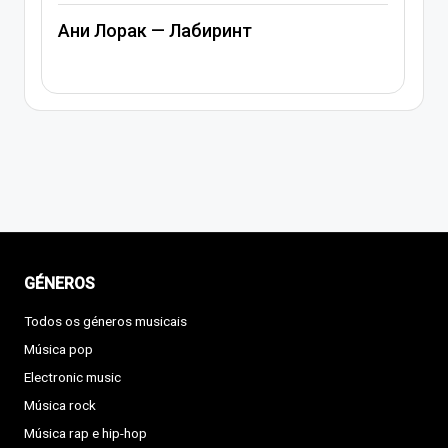
Ани Лорак — Лабиринт
GÉNEROS
Todos os géneros musicais
Música pop
Electronic music
Música rock
Música rap e hip-hop