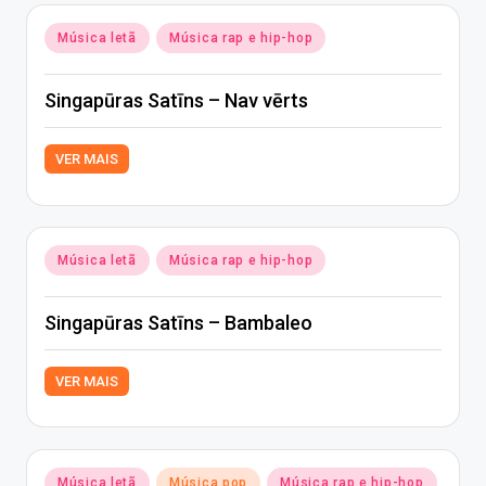
Posted
Música letã
Música rap e hip-hop
in
Singapūras Satīns – Nav vērts
VER MAIS
Posted
Música letã
Música rap e hip-hop
in
Singapūras Satīns – Bambaleo
VER MAIS
Posted
Música letã
Música pop
Música rap e hip-hop