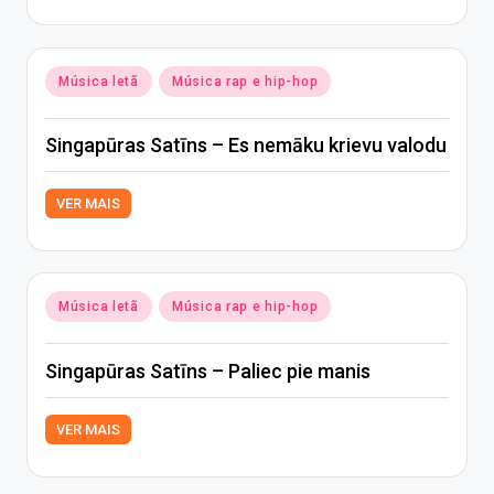
Posted
Música letã
Música rap e hip-hop
in
Singapūras Satīns – Es nemāku krievu valodu
VER MAIS
Posted
Música letã
Música rap e hip-hop
in
Singapūras Satīns – Paliec pie manis
VER MAIS