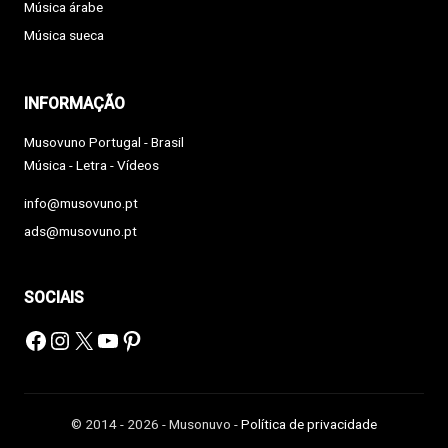
Música árabe
Música sueca
INFORMAÇÃO
Musovuno Portugal - Brasil
Música - Letra - Vídeos
info@musovuno.pt
ads@musovuno.pt
SOCIAIS
Facebook
Instagram
X
YouTube
Pinterest
© 2014 - 2026 - Musonuvo -
Política de privacidade