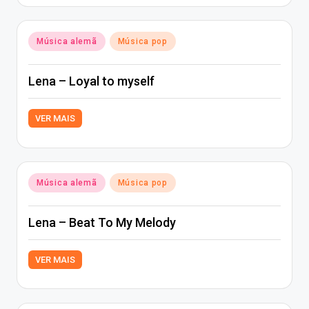
Posted
Música alemã
Música pop
in
Lena – Loyal to myself
VER MAIS
Posted
Música alemã
Música pop
in
Lena – Beat To My Melody
VER MAIS