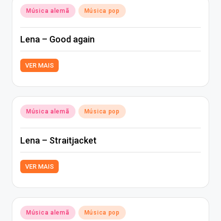
Posted
Música alemã
Música pop
in
Lena – Good again
VER MAIS
Posted
Música alemã
Música pop
in
Lena – Straitjacket
VER MAIS
Posted
Música alemã
Música pop