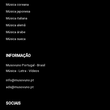
Música coreana
Música japonesa
Música italiana
Música alemã
Música árabe
Música sueca
INFORMAÇÃO
Musovuno Portugal - Brasil
Música - Letra - Vídeos
info@musovuno.pt
ads@musovuno.pt
SOCIAIS