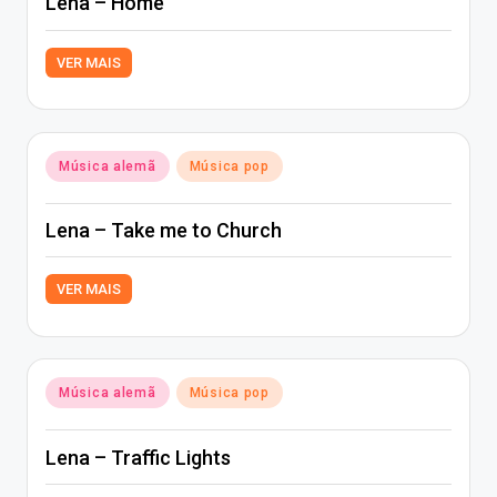
Lena – Home
VER MAIS
Posted
Música alemã
Música pop
in
Lena – Take me to Church
VER MAIS
Posted
Música alemã
Música pop
in
Lena – Traffic Lights