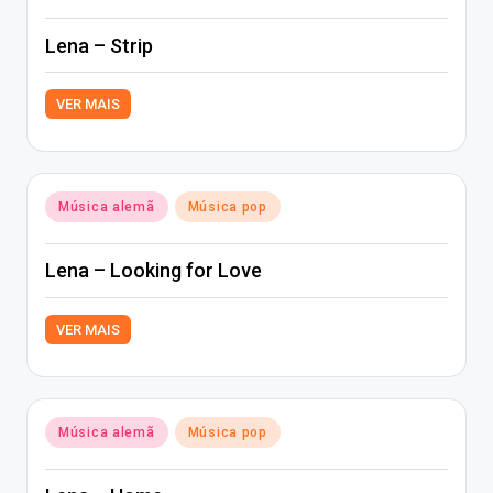
in
Lena – Strip
VER MAIS
Posted
Música alemã
Música pop
in
Lena – Looking for Love
VER MAIS
Posted
Música alemã
Música pop
in