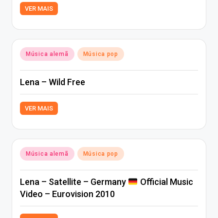
VER MAIS
Posted
Música alemã
Música pop
in
Lena – Wild Free
VER MAIS
Posted
Música alemã
Música pop
in
Lena – Satellite – Germany
Official Music
Video – Eurovision 2010