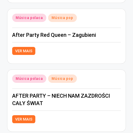
Posted
Música polaca
Música pop
in
After Party Red Queen – Zagubieni
VER MAIS
Posted
Música polaca
Música pop
in
AFTER PARTY – NIECH NAM ZAZDROŚCI
CAŁY ŚWIAT
VER MAIS