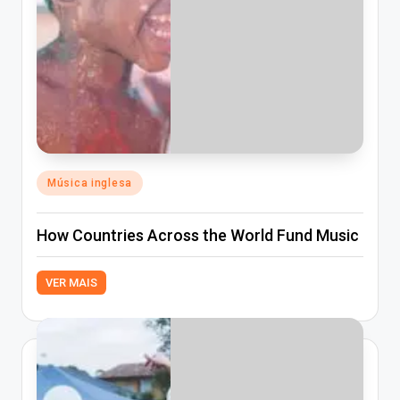
Posted
Música inglesa
in
How Countries Across the World Fund Music
VER MAIS