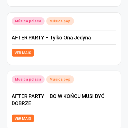
Posted
Música polaca
Música pop
in
AFTER PARTY – Tylko Ona Jedyna
VER MAIS
Posted
Música polaca
Música pop
in
AFTER PARTY – BO W KOŃCU MUSI BYĆ
DOBRZE
VER MAIS