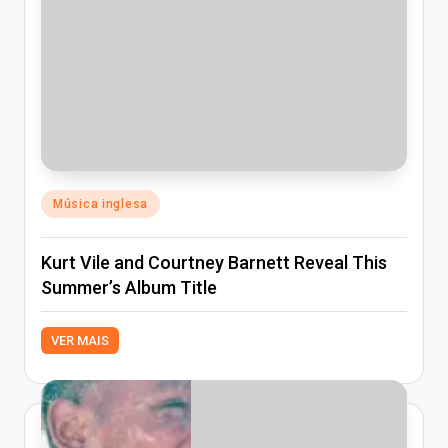
Posted
Música inglesa
in
Kurt Vile and Courtney Barnett Reveal This
Summer’s Album Title
VER MAIS