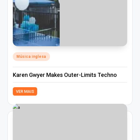
Posted
Música inglesa
in
Karen Gwyer Makes Outer-Limits Techno
VER MAIS