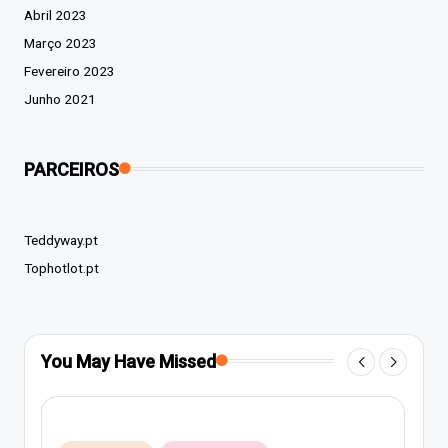
Abril 2023
Março 2023
Fevereiro 2023
Junho 2021
PARCEIROS
Teddyway.pt
Tophotlot.pt
You May Have Missed
Posted
Música pop
Música rap e hip-hop