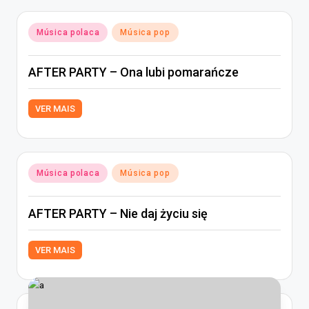
Posted
Música polaca
Música pop
in
AFTER PARTY – Ona lubi pomarańcze
VER MAIS
Posted
Música polaca
Música pop
in
AFTER PARTY – Nie daj życiu się
VER MAIS