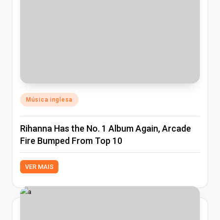
Posted
Música inglesa
in
Rihanna Has the No. 1 Album Again, Arcade
Fire Bumped From Top 10
VER MAIS