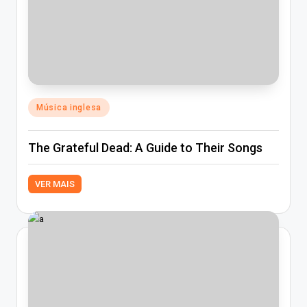
Posted
Música inglesa
in
The Grateful Dead: A Guide to Their Songs
VER MAIS