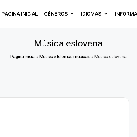
PAGINA INICIAL
GÉNEROS
IDIOMAS
INFORM
Música eslovena
Pagina inicial
»
Música
»
Idiomas musicais
»
Música eslovena