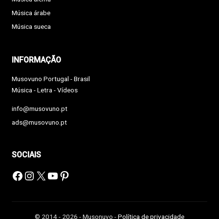
Música árabe
Música sueca
INFORMAÇÃO
Musovuno Portugal - Brasil
Música - Letra - Vídeos
info@musovuno.pt
ads@musovuno.pt
SOCIAIS
Facebook
Instagram
X
YouTube
Pinterest
© 2014 - 2026 - Musonuvo -
Política de privacidade