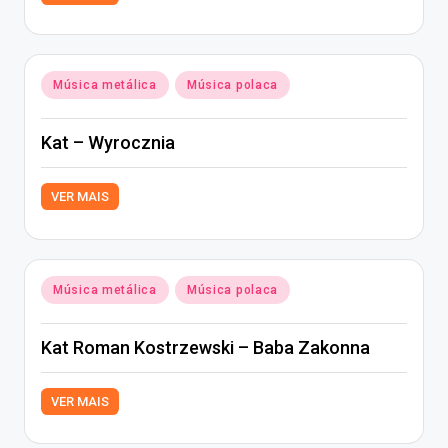
Posted
Música metálica
Música polaca
in
Kat – Wyrocznia
VER MAIS
Posted
Música metálica
Música polaca
in
Kat Roman Kostrzewski – Baba Zakonna
VER MAIS