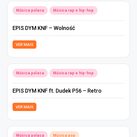
Posted
Música polaca
Música rap e hip-hop
in
EPIS DYM KNF – Wolność
VER MAIS
Posted
Música polaca
Música rap e hip-hop
in
EPIS DYM KNF ft. Dudek P56 – Retro
VER MAIS
Posted
Música polaca
Música pop