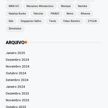
MAN-GO
Marijonas Mikutavičius
Monique
Namika
Natalija Bunkė
Patruliai
PIKASO
Remix
Rihanna
Sido
Singapūras Satīns
Tiesto
Vidas Bareikis
ZYGGA
Žemaitukai
ARQUIVO
Janeiro 2025
Dezembro 2024
Novembro 2024
Outubro 2024
Setembro 2024
Janeiro 2024
Dezembro 2023
Novembro 2023
Outubro 2023