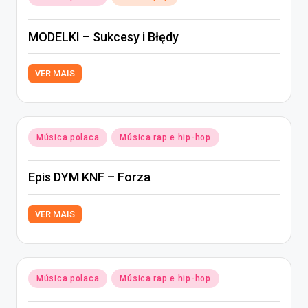
in
MODELKI – Sukcesy i Błędy
VER MAIS
Posted
Música polaca
Música rap e hip-hop
in
Epis DYM KNF – Forza
VER MAIS
Posted
Música polaca
Música rap e hip-hop
in