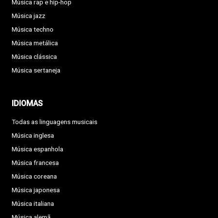
Música rap e hip-hop
Música jazz
Música techno
Música metálica
Música clássica
Música sertaneja
IDIOMAS
Todas as linguagens musicais
Música inglesa
Música espanhola
Música francesa
Música coreana
Música japonesa
Música italiana
Música alemã