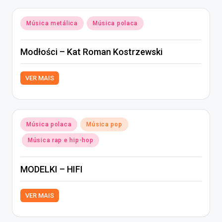
Posted
Música metálica
Música polaca
in
Modłości – Kat Roman Kostrzewski
VER MAIS
Posted
Música polaca
Música pop
in
Música rap e hip-hop
MODELKI – HIFI
VER MAIS