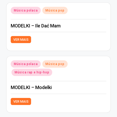
Posted
Música polaca
Música pop
in
MODELKI – Ile Dać Mam
VER MAIS
Posted
Música polaca
Música pop
in
Música rap e hip-hop
MODELKI – Modelki
VER MAIS