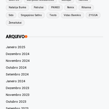
Natalija Bunkė
Patruliai
PIKASO
Remix
Rihanna
Sido
Singapūras Satīns
Tiesto
Vidas Bareikis
ZYGGA
Žemaitukai
ARQUIVO
Janeiro 2025
Dezembro 2024
Novembro 2024
Outubro 2024
Setembro 2024
Janeiro 2024
Dezembro 2023
Novembro 2023
Outubro 2023
Setembro 2023