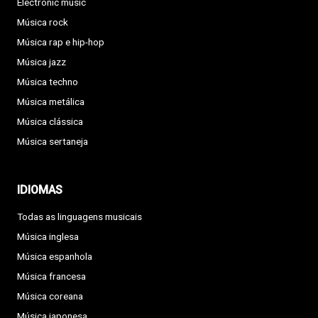
Electronic music
Música rock
Música rap e hip-hop
Música jazz
Música techno
Música metálica
Música clássica
Música sertaneja
IDIOMAS
Todas as linguagens musicais
Música inglesa
Música espanhola
Música francesa
Música coreana
Música japonesa