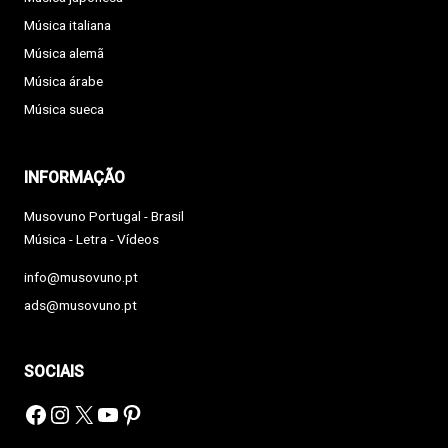
Música italiana
Música alemã
Música árabe
Música sueca
INFORMAÇÃO
Musovuno Portugal - Brasil
Música - Letra - Vídeos
info@musovuno.pt
ads@musovuno.pt
SOCIAIS
Facebook
Instagram
X
YouTube
Pinterest