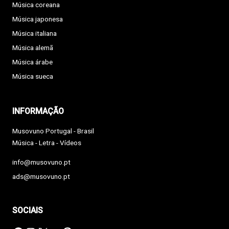
Música coreana
Música japonesa
Música italiana
Música alemã
Música árabe
Música sueca
INFORMAÇÃO
Musovuno Portugal - Brasil
Música - Letra - Vídeos
info@musovuno.pt
ads@musovuno.pt
SOCIAIS