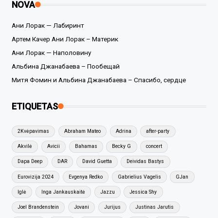
NOVA
Ани Лорак — Лабиринт
Артем Качер Ани Лорак – Материк
Ани Лорак — Наполовину
Альбина Джанабаева – Пообещай
Митя Фомин и Альбина Джанабаева – Спасибо, сердце
ETIQUETAS
2Kvėpavimas
Abraham Mateo
Adrina
after-party
Akvilė
Avicii
Bahamas
Becky G
concert
Dapa Deep
DAR
David Guetta
Deividas Bastys
Eurovizija 2024
Evgenya Redko
Gabrielius Vagelis
GJan
Iglė
Inga Jankauskaitė
Jazzu
Jessica Shy
Joel Brandenstein
Jovani
Jurijus
Justinas Jarutis