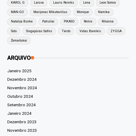
KAROL G
Laisva
Lauris Reiniks
Lena
Leon Somov
MAN-GO
Marijonas Mikutavičius
Monique
Namika
Natalija Bunkė
Patruliai
PIKASO
Remix
Rihanna
Sido
Singapūras Satīns
Tiesto
Vidas Bareikis
ZYGGA
Žemaitukai
ARQUIVO
Janeiro 2025
Dezembro 2024
Novembro 2024
Outubro 2024
Setembro 2024
Janeiro 2024
Dezembro 2023
Novembro 2023