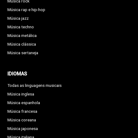
Música rock
Música rap e hip-hop
Música jazz
Música techno
Música metálica
Música clássica
Música sertaneja
IDIOMAS
Todas as linguagens musicais
Música inglesa
Música espanhola
Música francesa
Música coreana
Música japonesa
Música italiana