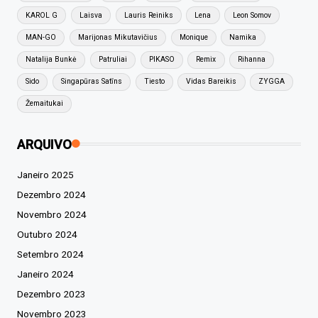
KAROL G
Laisva
Lauris Reiniks
Lena
Leon Somov
MAN-GO
Marijonas Mikutavičius
Monique
Namika
Natalija Bunkė
Patruliai
PIKASO
Remix
Rihanna
Sido
Singapūras Satīns
Tiesto
Vidas Bareikis
ZYGGA
Žemaitukai
ARQUIVO
Janeiro 2025
Dezembro 2024
Novembro 2024
Outubro 2024
Setembro 2024
Janeiro 2024
Dezembro 2023
Novembro 2023