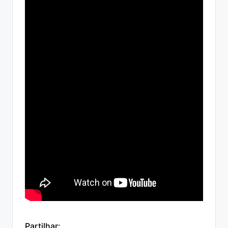
Partilhar: