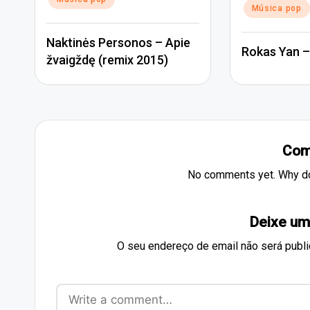
Música pop
Naktinės Personos – Apie
Rokas Yan –
žvaigždę (remix 2015)
Com
No comments yet. Why don
Deixe um
O seu endereço de email não será publi