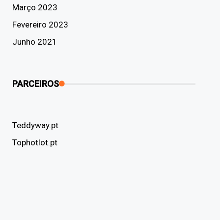
Março 2023
Fevereiro 2023
Junho 2021
PARCEIROS
Teddyway.pt
Tophotlot.pt