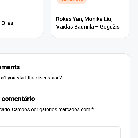
Rokas Yan, Monika Liu,
 Oras
Vaidas Baumila – Gegužis
ments
’t you start the discussion?
 comentário
cado.
Campos obrigatórios marcados com
*