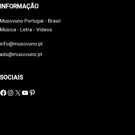
INFORMAÇÃO
Musovuno Portugal - Brasil
Música - Letra - Vídeos
info@musovuno.pt
ads@musovuno.pt
SOCIAIS
Facebook
Instagram
X
YouTube
Pinterest