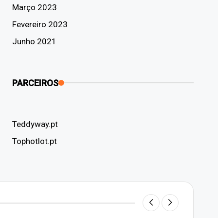
Março 2023
Fevereiro 2023
Junho 2021
PARCEIROS
Teddyway.pt
Tophotlot.pt