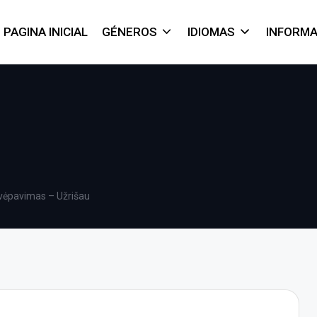
PAGINA INICIAL
GÉNEROS
IDIOMAS
INFORM
vėpavimas – Užrišau