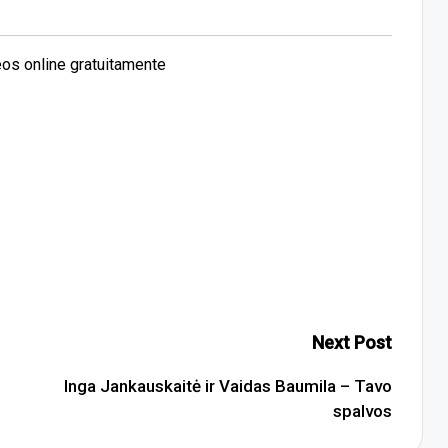
os online gratuitamente
Next Post
Inga Jankauskaitė ir Vaidas Baumila – Tavo
spalvos