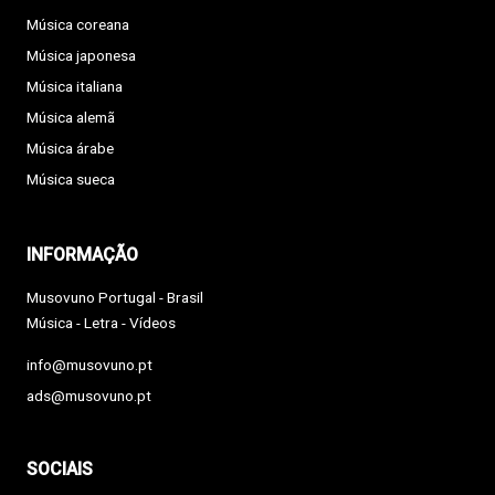
Música coreana
Música japonesa
Música italiana
Música alemã
Música árabe
Música sueca
INFORMAÇÃO
Musovuno Portugal - Brasil
Música - Letra - Vídeos
info@musovuno.pt
ads@musovuno.pt
SOCIAIS