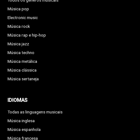
Todos os géneros musicais
Música pop
Electronic music
Música rock
Música rap e hip-hop
Música jazz
Música techno
Música metálica
Música clássica
Música sertaneja
IDIOMAS
Todas as linguagens musicais
Música inglesa
Música espanhola
Música francesa