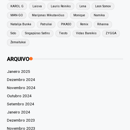
KAROL G
Laisva
Lauris Reiniks
Lena
Leon Somov
MAN-GO
Marijonas Mikutavičius
Monique
Namika
Natalija Bunkė
Patruliai
PIKASO
Remix
Rihanna
Sido
Singapūras Satīns
Tiesto
Vidas Bareikis
ZYGGA
Žemaitukai
ARQUIVO
Janeiro 2025
Dezembro 2024
Novembro 2024
Outubro 2024
Setembro 2024
Janeiro 2024
Dezembro 2023
Novembro 2023