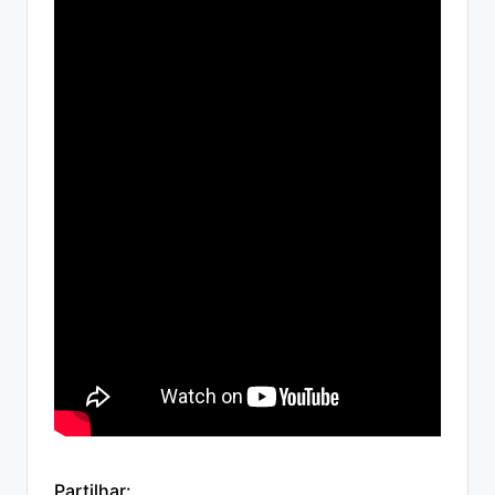
Partilhar: