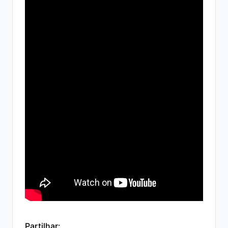
Partilhar: