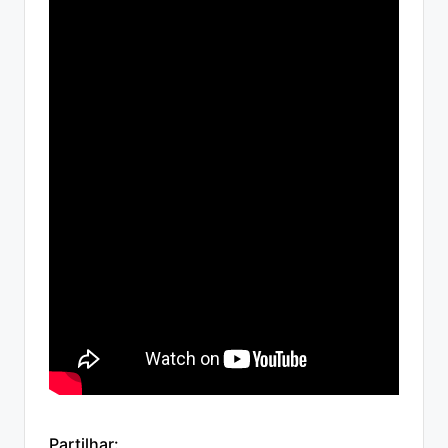
Partilhar: