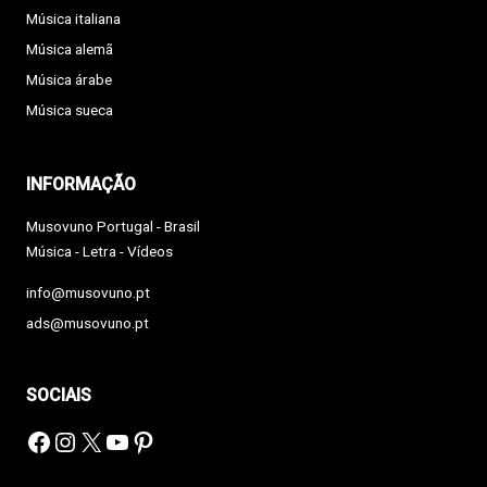
Música italiana
Música alemã
Música árabe
Música sueca
INFORMAÇÃO
Musovuno Portugal - Brasil
Música - Letra - Vídeos
info@musovuno.pt
ads@musovuno.pt
SOCIAIS
Facebook
Instagram
X
YouTube
Pinterest