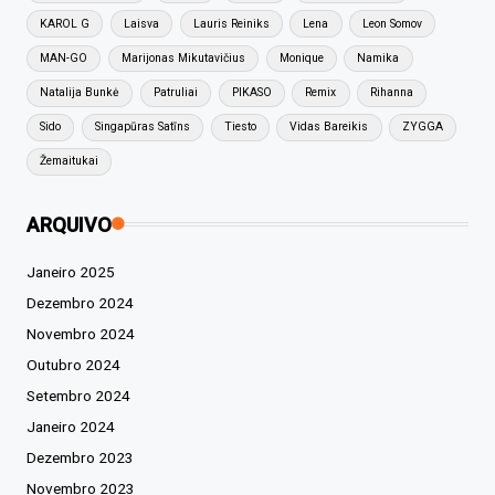
KAROL G
Laisva
Lauris Reiniks
Lena
Leon Somov
MAN-GO
Marijonas Mikutavičius
Monique
Namika
Natalija Bunkė
Patruliai
PIKASO
Remix
Rihanna
Sido
Singapūras Satīns
Tiesto
Vidas Bareikis
ZYGGA
Žemaitukai
ARQUIVO
Janeiro 2025
Dezembro 2024
Novembro 2024
Outubro 2024
Setembro 2024
Janeiro 2024
Dezembro 2023
Novembro 2023