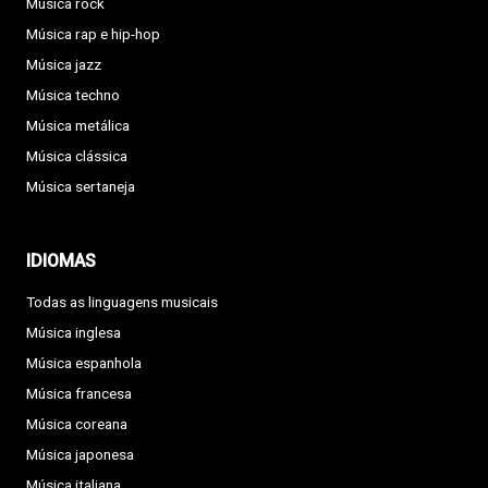
Música rock
Música rap e hip-hop
Música jazz
Música techno
Música metálica
Música clássica
Música sertaneja
IDIOMAS
Todas as linguagens musicais
Música inglesa
Música espanhola
Música francesa
Música coreana
Música japonesa
Música italiana