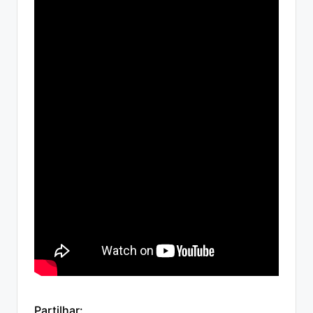
Partilhar: