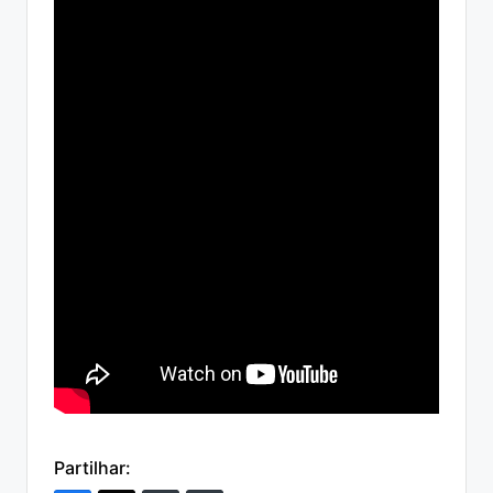
Partilhar: