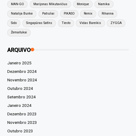
MAN-GO
Marijonas Mikutavičius
Monique
Namika
Natalija Bunkė
Patruliai
PIKASO
Remix
Rihanna
Sido
Singapūras Satīns
Tiesto
Vidas Bareikis
ZYGGA
Žemaitukai
ARQUIVO
Janeiro 2025
Dezembro 2024
Novembro 2024
Outubro 2024
Setembro 2024
Janeiro 2024
Dezembro 2023
Novembro 2023
Outubro 2023