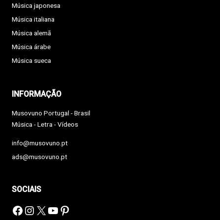
Música japonesa
Música italiana
Música alemã
Música árabe
Música sueca
INFORMAÇÃO
Musovuno Portugal - Brasil
Música - Letra - Vídeos
info@musovuno.pt
ads@musovuno.pt
SOCIAIS
Facebook
Instagram
X
YouTube
Pinterest