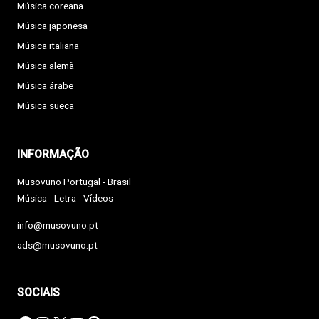
Música coreana
Música japonesa
Música italiana
Música alemã
Música árabe
Música sueca
INFORMAÇÃO
Musovuno Portugal - Brasil
Música - Letra - Vídeos
info@musovuno.pt
ads@musovuno.pt
SOCIAIS