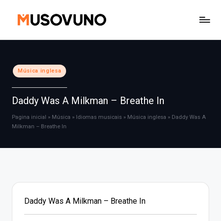
Skip
to
content
Posted
Música inglesa
in
Daddy Was A Milkman – Breathe In
Pagina inicial
»
Música
»
Idiomas musicais
»
Música inglesa
»
Daddy Was A
Milkman – Breathe In
Daddy Was A Milkman – Breathe In