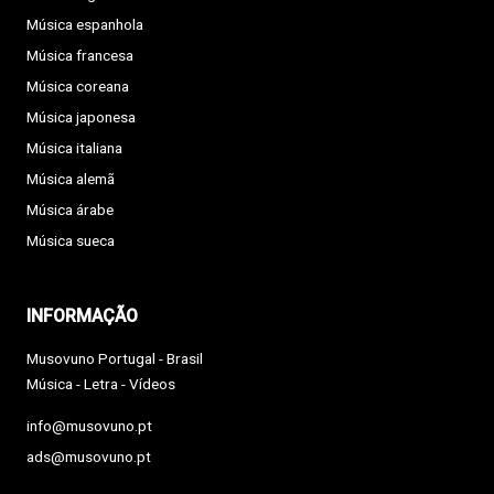
Música espanhola
Música francesa
Música coreana
Música japonesa
Música italiana
Música alemã
Música árabe
Música sueca
INFORMAÇÃO
Musovuno Portugal - Brasil
Música - Letra - Vídeos
info@musovuno.pt
ads@musovuno.pt