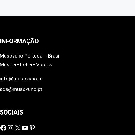
INFORMAÇÃO
Musovuno Portugal - Brasil
Música - Letra - Vídeos
info@musovuno.pt
ads@musovuno.pt
SOCIAIS
Facebook
Instagram
X
YouTube
Pinterest