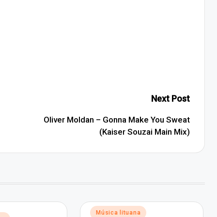
Next Post
Oliver Moldan – Gonna Make You Sweat
(Kaiser Souzai Main Mix)
Posted
Música lituana