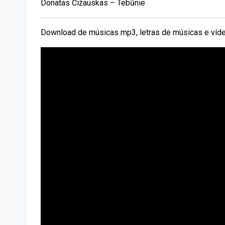
Donatas Čižauskas – Tebūnie
Download de músicas mp3, letras de músicas e víde