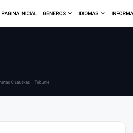
PAGINA INICIAL
GÉNEROS
IDIOMAS
INFORM
natas Čižauskas – Tebūnie