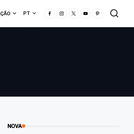
FACEBOOK
INSTAGRAM
X
YOUTUBE
PINTEREST
PT
AÇÃO
NOVA