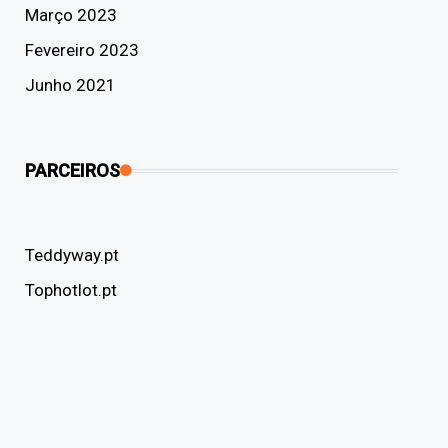
Março 2023
Fevereiro 2023
Junho 2021
PARCEIROS
Teddyway.pt
Tophotlot.pt