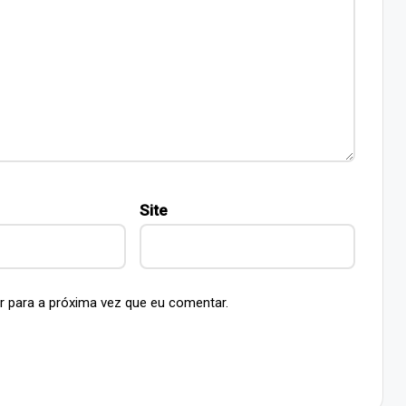
Site
r para a próxima vez que eu comentar.