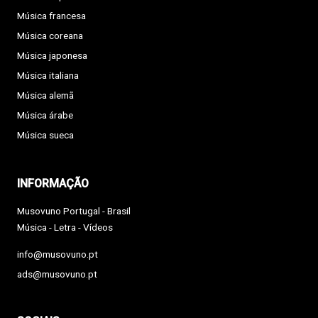
Música francesa
Música coreana
Música japonesa
Música italiana
Música alemã
Música árabe
Música sueca
INFORMAÇÃO
Musovuno Portugal - Brasil
Música - Letra - Vídeos
info@musovuno.pt
ads@musovuno.pt