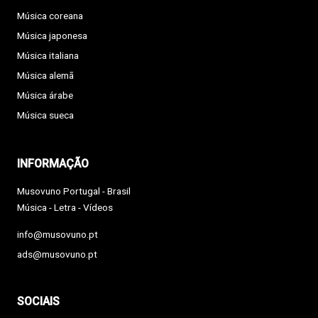
Música coreana
Música japonesa
Música italiana
Música alemã
Música árabe
Música sueca
INFORMAÇÃO
Musovuno Portugal - Brasil
Música - Letra - Vídeos
info@musovuno.pt
ads@musovuno.pt
SOCIAIS