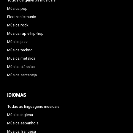
Todos os géneros musicais
Música pop
Electronic music
Música rock
Música rap e hip-hop
Música jazz
Música techno
Música metálica
Música clássica
Música sertaneja
IDIOMAS
Todas as linguagens musicais
Música inglesa
Música espanhola
Música francesa