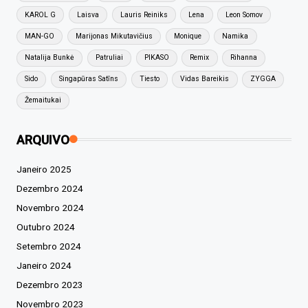
KAROL G
Laisva
Lauris Reiniks
Lena
Leon Somov
MAN-GO
Marijonas Mikutavičius
Monique
Namika
Natalija Bunkė
Patruliai
PIKASO
Remix
Rihanna
Sido
Singapūras Satīns
Tiesto
Vidas Bareikis
ZYGGA
Žemaitukai
ARQUIVO
Janeiro 2025
Dezembro 2024
Novembro 2024
Outubro 2024
Setembro 2024
Janeiro 2024
Dezembro 2023
Novembro 2023