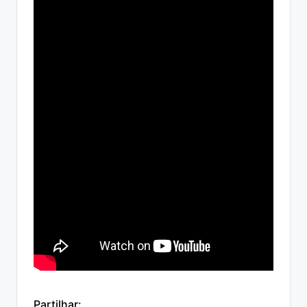
Partilhar: