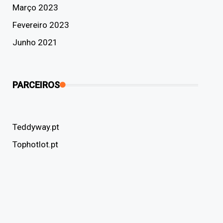
Março 2023
Fevereiro 2023
Junho 2021
PARCEIROS
Teddyway.pt
Tophotlot.pt