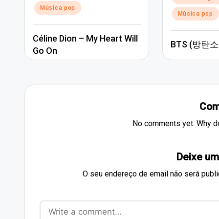
Música pop
Música pop
Céline Dion – My Heart Will
BTS (방탄소년
Go On
Com
No comments yet. Why don
Deixe um
O seu endereço de email não será publi