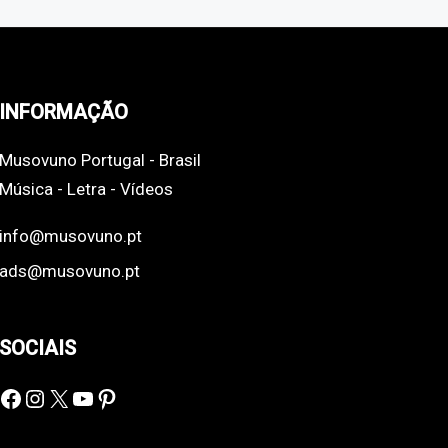
INFORMAÇÃO
Musovuno Portugal - Brasil
Música - Letra - Vídeos
info@musovuno.pt
ads@musovuno.pt
SOCIAIS
Facebook
Instagram
X
YouTube
Pinterest