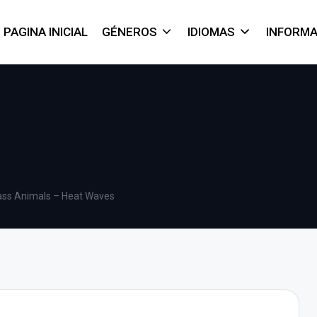
PAGINA INICIAL
GÉNEROS
IDIOMAS
INFORM
ass Animals – Heat Waves