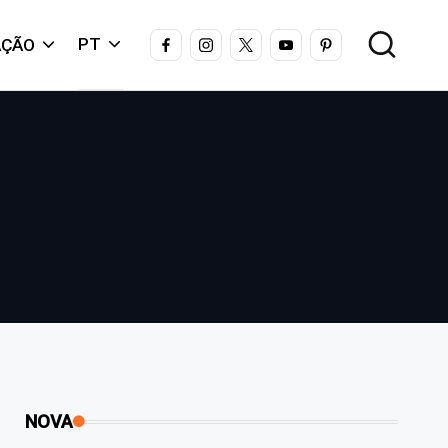
FACEBOOK
INSTAGRAM
X
YOUTUBE
PINTEREST
PT
AÇÃO
NOVA