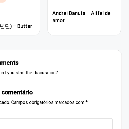
in
Andrei Banuta – Altfel de
amor
단) – Butter
ments
’t you start the discussion?
 comentário
cado.
Campos obrigatórios marcados com
*