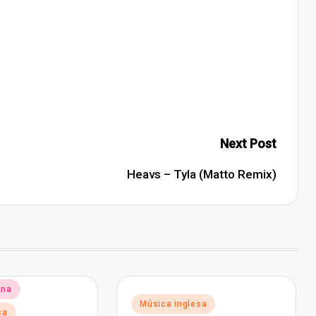
Next Post
Heavs – Tyla (Matto Remix)
ana
Posted
Música inglesa
sa