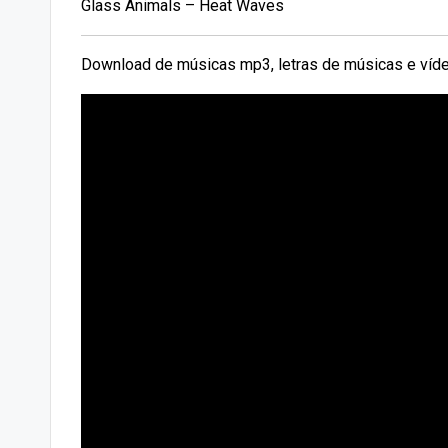
Glass Animals – Heat Waves
Download de músicas mp3, letras de músicas e víde