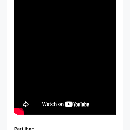
Partilhar: