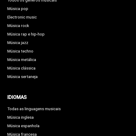
Todos os géneros musicais
Música pop
Electronic music
Música rock
Música rap e hip-hop
Música jazz
Música techno
Música metálica
Música clássica
Música sertaneja
IDIOMAS
Todas as linguagens musicais
Música inglesa
Música espanhola
Música francesa