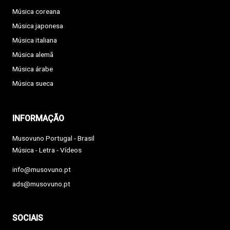
Música coreana
Música japonesa
Música italiana
Música alemã
Música árabe
Música sueca
INFORMAÇÃO
Musovuno Portugal - Brasil
Música - Letra - Vídeos
info@musovuno.pt
ads@musovuno.pt
SOCIAIS