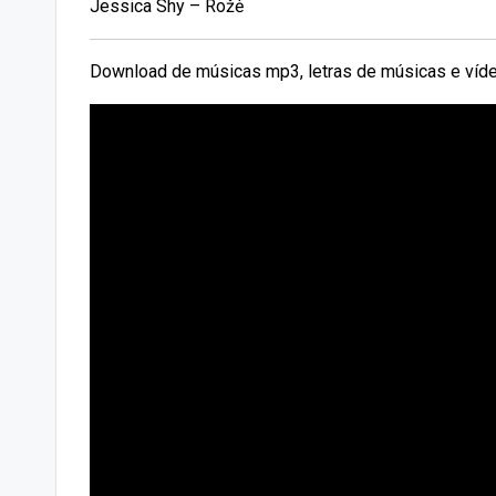
Jessica Shy – Rožė
Download de músicas mp3, letras de músicas e víde