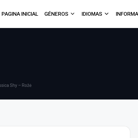
PAGINA INICIAL
GÉNEROS
IDIOMAS
INFORM
ssica Shy – Rožė