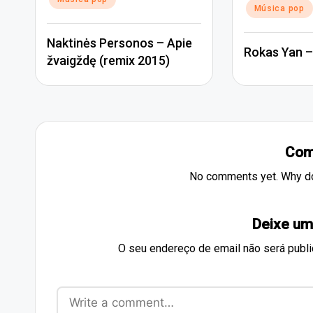
Música pop
Naktinės Personos – Apie
Rokas Yan –
žvaigždę (remix 2015)
Com
No comments yet. Why don
Deixe um
O seu endereço de email não será publi