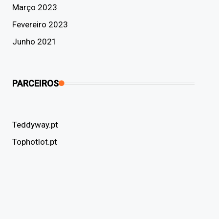
Março 2023
Fevereiro 2023
Junho 2021
PARCEIROS
Teddyway.pt
Tophotlot.pt