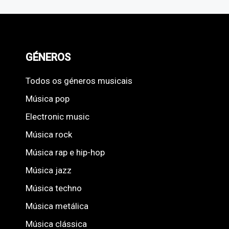
GÉNEROS
Todos os géneros musicais
Música pop
Electronic music
Música rock
Música rap e hip-hop
Música jazz
Música techno
Música metálica
Música clássica