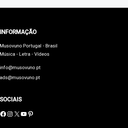
INFORMAÇÃO
Musovuno Portugal - Brasil
Música - Letra - Vídeos
info@musovuno.pt
ads@musovuno.pt
SOCIAIS
Facebook
Instagram
X
YouTube
Pinterest