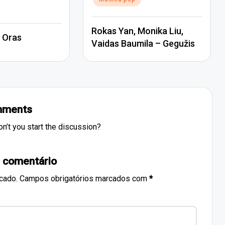
Rokas Yan, Monika Liu,
 Oras
Vaidas Baumila – Gegužis
ments
’t you start the discussion?
 comentário
cado.
Campos obrigatórios marcados com
*