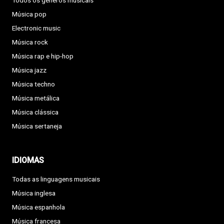
Todos os géneros musicais
Música pop
Electronic music
Música rock
Música rap e hip-hop
Música jazz
Música techno
Música metálica
Música clássica
Música sertaneja
IDIOMAS
Todas as linguagens musicais
Música inglesa
Música espanhola
Música francesa