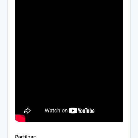
Partilhar: