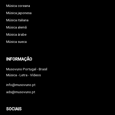
Música coreana
Música japonesa
Música italiana
Música alemã
Música árabe
Música sueca
INFORMAÇÃO
Musovuno Portugal - Brasil
Música - Letra - Vídeos
info@musovuno.pt
ads@musovuno.pt
SOCIAIS