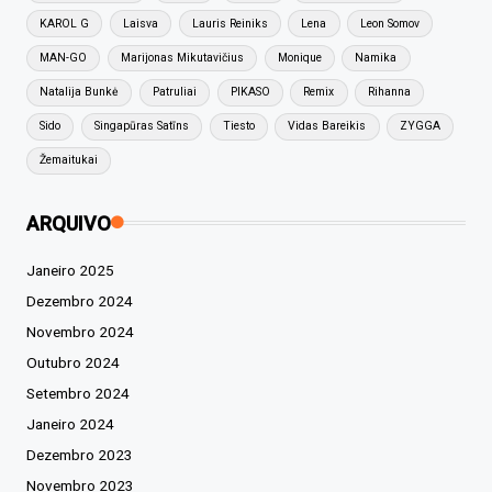
KAROL G
Laisva
Lauris Reiniks
Lena
Leon Somov
MAN-GO
Marijonas Mikutavičius
Monique
Namika
Natalija Bunkė
Patruliai
PIKASO
Remix
Rihanna
Sido
Singapūras Satīns
Tiesto
Vidas Bareikis
ZYGGA
Žemaitukai
ARQUIVO
Janeiro 2025
Dezembro 2024
Novembro 2024
Outubro 2024
Setembro 2024
Janeiro 2024
Dezembro 2023
Novembro 2023