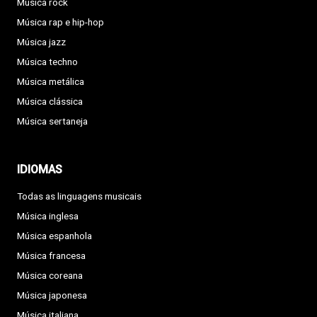
Música rock
Música rap e hip-hop
Música jazz
Música techno
Música metálica
Música clássica
Música sertaneja
IDIOMAS
Todas as linguagens musicais
Música inglesa
Música espanhola
Música francesa
Música coreana
Música japonesa
Música italiana