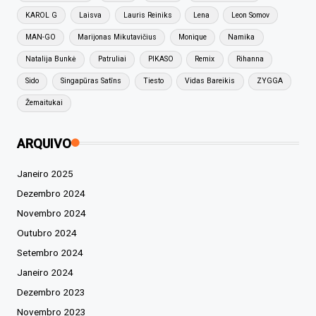
KAROL G
Laisva
Lauris Reiniks
Lena
Leon Somov
MAN-GO
Marijonas Mikutavičius
Monique
Namika
Natalija Bunkė
Patruliai
PIKASO
Remix
Rihanna
Sido
Singapūras Satīns
Tiesto
Vidas Bareikis
ZYGGA
Žemaitukai
ARQUIVO
Janeiro 2025
Dezembro 2024
Novembro 2024
Outubro 2024
Setembro 2024
Janeiro 2024
Dezembro 2023
Novembro 2023