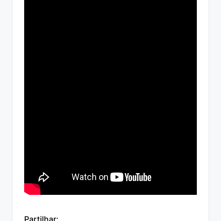
Partilhar: