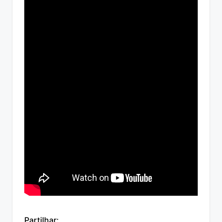
Partilhar: