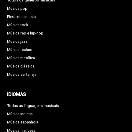
Todos os géneros musicais
Música pop
Electronic music
Música rock
Música rap e hip-hop
Música jazz
Música techno
Música metálica
Música clássica
Música sertaneja
IDIOMAS
Todas as linguagens musicais
Música inglesa
Música espanhola
Música francesa