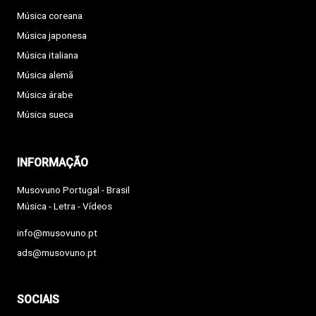
Música coreana
Música japonesa
Música italiana
Música alemã
Música árabe
Música sueca
INFORMAÇÃO
Musovuno Portugal - Brasil
Música - Letra - Vídeos
info@musovuno.pt
ads@musovuno.pt
SOCIAIS