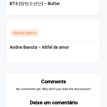
BTS (방탄소년단) – Butter
Posted
Música inglesa
in
Andrei Banuta – Altfel de amor
Comments
No comments yet. Why don’t you start the discussion?
Deixe um comentário