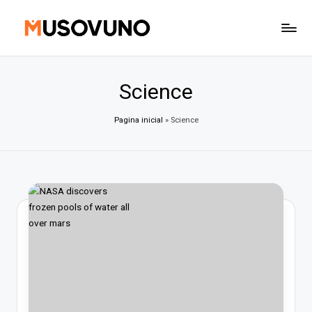
Skip
to
content
Science
Pagina inicial
»
Science