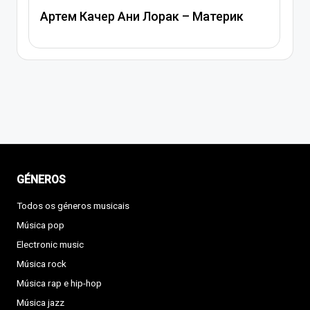
Артем Качер Ани Лорак – Материк
GÉNEROS
Todos os géneros musicais
Música pop
Electronic music
Música rock
Música rap e hip-hop
Música jazz