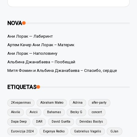
NOVA
Ани Лорак — Лабиринт
Артем Качер Ани Лорак – Материк
Ани Лорак — Наполовину
Альбина Джанабаева – Пообещай
Митя Фомин и Альбина Джанабаева – Спасибо, сердце
ETIQUETAS
2Kvėpavimas
Abraham Mateo
Adrina
after-party
Akvilė
Avicii
Bahamas
Becky G
concert
Dapa Deep
DAR
David Guetta
Deividas Bastys
Eurovizija 2024
Evgenya Redko
Gabrielius Vagelis
GJan