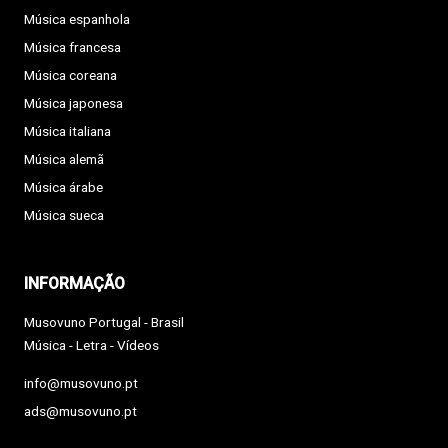
Música espanhola
Música francesa
Música coreana
Música japonesa
Música italiana
Música alemã
Música árabe
Música sueca
INFORMAÇÃO
Musovuno Portugal - Brasil
Música - Letra - Vídeos
info@musovuno.pt
ads@musovuno.pt