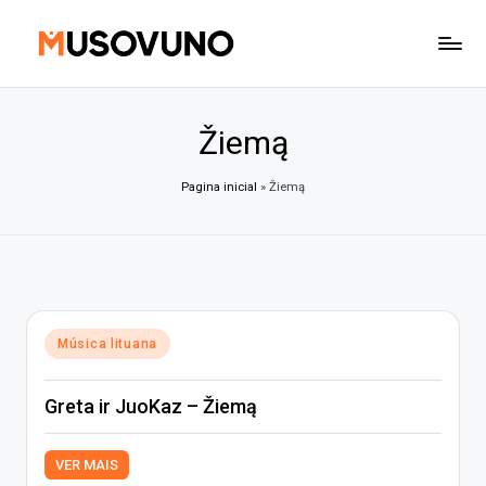
Skip
to
content
Žiemą
Pagina inicial
»
Žiemą
Posted
Música lituana
in
Greta ir JuoKaz – Žiemą
VER MAIS