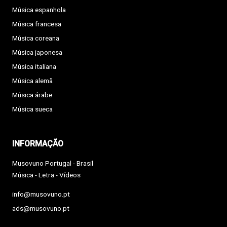
Música espanhola
Música francesa
Música coreana
Música japonesa
Música italiana
Música alemã
Música árabe
Música sueca
INFORMAÇÃO
Musovuno Portugal - Brasil
Música - Letra - Vídeos
info@musovuno.pt
ads@musovuno.pt