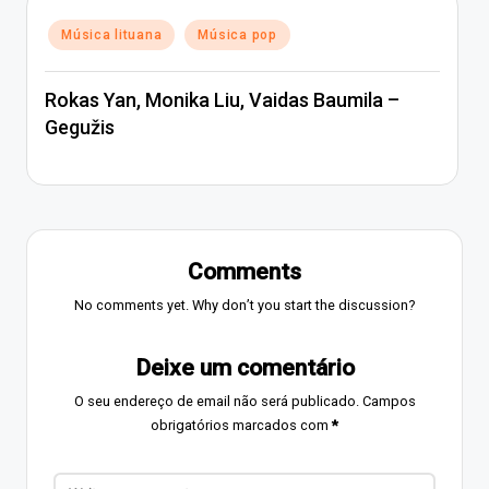
Posted
Música lituana
Música pop
in
Rokas Yan, Monika Liu, Vaidas Baumila –
Gegužis
Comments
No comments yet. Why don’t you start the discussion?
Deixe um comentário
O seu endereço de email não será publicado.
Campos
obrigatórios marcados com
*