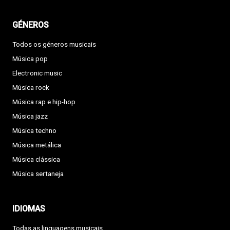
GÉNEROS
Todos os géneros musicais
Música pop
Electronic music
Música rock
Música rap e hip-hop
Música jazz
Música techno
Música metálica
Música clássica
Música sertaneja
IDIOMAS
Todas as linguagens musicais