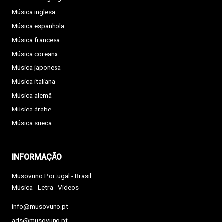
Música inglesa
Música espanhola
Música francesa
Música coreana
Música japonesa
Música italiana
Música alemã
Música árabe
Música sueca
INFORMAÇÃO
Musovuno Portugal - Brasil
Música - Letra - Vídeos
info@musovuno.pt
ads@musovuno.pt