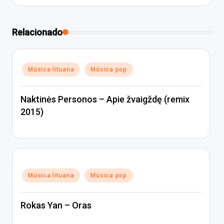
Relacionado
Posted
Música lituana
Música pop
in
Naktinės Personos – Apie žvaigždę (remix
2015)
Posted
Música lituana
Música pop
in
Rokas Yan – Oras