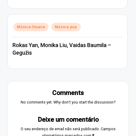
Posted
Música lituana
Música pop
in
Rokas Yan, Monika Liu, Vaidas Baumila –
Gegužis
Comments
No comments yet. Why don’t you start the discussion?
Deixe um comentário
O seu endereço de email não será publicado.
Campos
obrigatórios marcados com
*