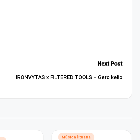
Next Post
IRONVYTAS x FILTERED TOOLS – Gero kelio
Posted
Música lituana