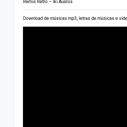
Remis Retro – Iki Aušros
Download de músicas mp3, letras de músicas e víde