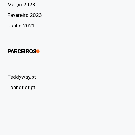
Março 2023
Fevereiro 2023
Junho 2021
PARCEIROS
Teddyway.pt
Tophotlot.pt