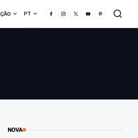
FACEBOOK
INSTAGRAM
X
YOUTUBE
PINTEREST
PT
AÇÃO
NOVA