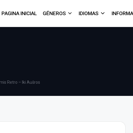
PAGINA INICIAL
GÉNEROS
IDIOMAS
INFORM
mis Retro – Iki Aušros