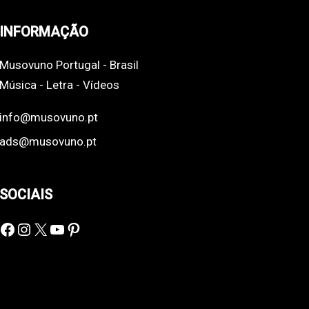
INFORMAÇÃO
Musovuno Portugal - Brasil
Música - Letra - Vídeos
info@musovuno.pt
ads@musovuno.pt
SOCIAIS
Facebook
Instagram
X
YouTube
Pinterest