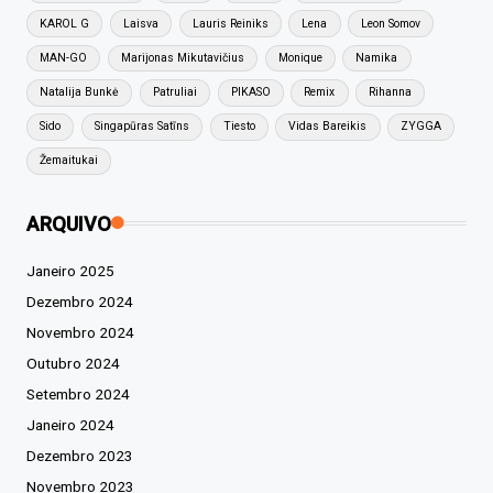
KAROL G
Laisva
Lauris Reiniks
Lena
Leon Somov
MAN-GO
Marijonas Mikutavičius
Monique
Namika
Natalija Bunkė
Patruliai
PIKASO
Remix
Rihanna
Sido
Singapūras Satīns
Tiesto
Vidas Bareikis
ZYGGA
Žemaitukai
ARQUIVO
Janeiro 2025
Dezembro 2024
Novembro 2024
Outubro 2024
Setembro 2024
Janeiro 2024
Dezembro 2023
Novembro 2023