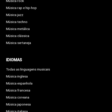
Música rock
Música rap e hip-hop
Música jazz
Música techno
Música metálica
Música clássica
Música sertaneja
IDIOMAS
Todas as linguagens musicais
Música inglesa
Música espanhola
Música francesa
Música coreana
Música japonesa
Música italiana