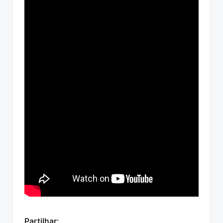
Partilhar: