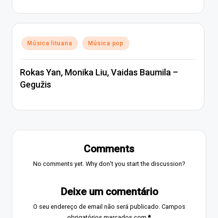
Posted
Música lituana
Música pop
in
Rokas Yan, Monika Liu, Vaidas Baumila –
Gegužis
Comments
No comments yet. Why don’t you start the discussion?
Deixe um comentário
O seu endereço de email não será publicado.
Campos
obrigatórios marcados com
*