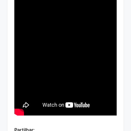
Partilhar: