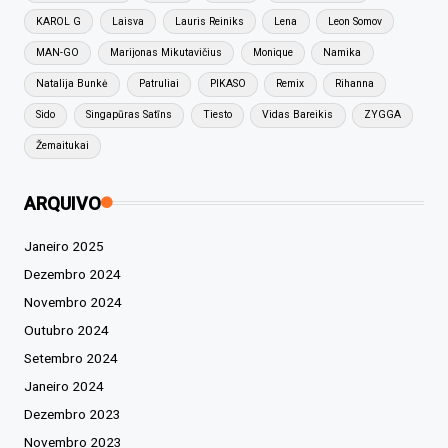
KAROL G
Laisva
Lauris Reiniks
Lena
Leon Somov
MAN-GO
Marijonas Mikutavičius
Monique
Namika
Natalija Bunkė
Patruliai
PIKASO
Remix
Rihanna
Sido
Singapūras Satīns
Tiesto
Vidas Bareikis
ZYGGA
Žemaitukai
ARQUIVO
Janeiro 2025
Dezembro 2024
Novembro 2024
Outubro 2024
Setembro 2024
Janeiro 2024
Dezembro 2023
Novembro 2023