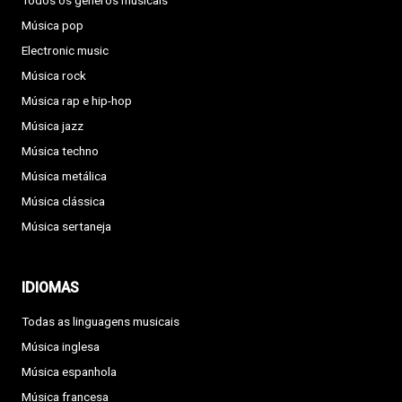
Todos os géneros musicais
Música pop
Electronic music
Música rock
Música rap e hip-hop
Música jazz
Música techno
Música metálica
Música clássica
Música sertaneja
IDIOMAS
Todas as linguagens musicais
Música inglesa
Música espanhola
Música francesa