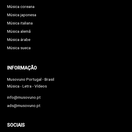
Música coreana
Música japonesa
Música italiana
Música alemã
Música árabe
Música sueca
INFORMAÇÃO
Musovuno Portugal - Brasil
Música - Letra - Vídeos
info@musovuno.pt
ads@musovuno.pt
SOCIAIS