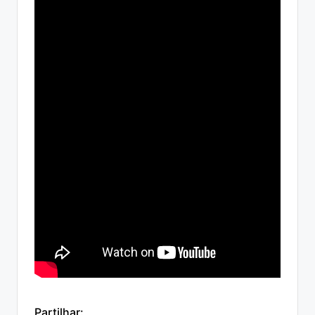
Partilhar: