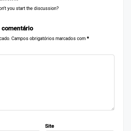
’t you start the discussion?
 comentário
cado.
Campos obrigatórios marcados com
*
Site