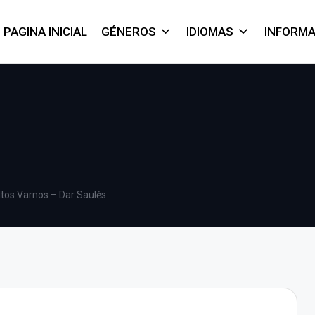
PAGINA INICIAL
GÉNEROS
IDIOMAS
INFORM
ltos Varnos – Dar Saulės