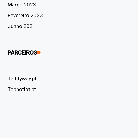
Março 2023
Fevereiro 2023
Junho 2021
PARCEIROS
Teddyway.pt
Tophotlot.pt