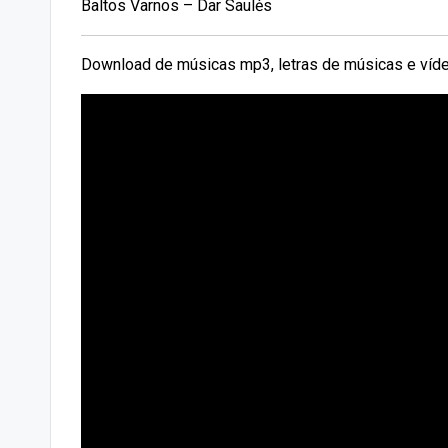
Baltos Varnos – Dar Saulės
Download de músicas mp3, letras de músicas e víde