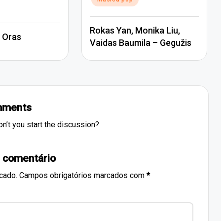
Rokas Yan, Monika Liu,
 Oras
Vaidas Baumila – Gegužis
ments
’t you start the discussion?
 comentário
cado.
Campos obrigatórios marcados com
*