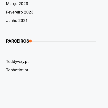
Março 2023
Fevereiro 2023
Junho 2021
PARCEIROS
Teddyway.pt
Tophotlot.pt