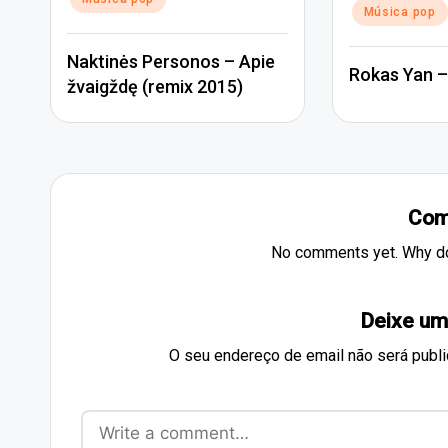
Música pop
Naktinės Personos – Apie
Rokas Yan –
žvaigždę (remix 2015)
Com
No comments yet. Why don
Deixe um
O seu endereço de email não será publi