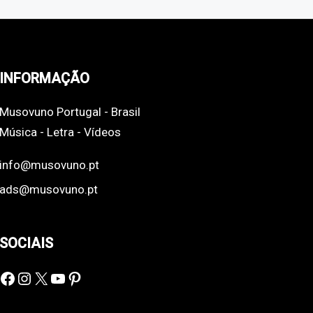
INFORMAÇÃO
Musovuno Portugal - Brasil
Música - Letra - Vídeos
info@musovuno.pt
ads@musovuno.pt
SOCIAIS
Facebook
Instagram
X
YouTube
Pinterest