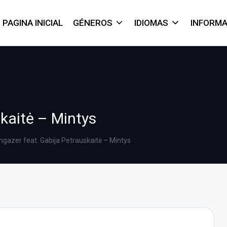
PAGINA INICIAL
GÉNEROS
IDIOMAS
INFORM
kaitė – Mintys
ngazer feat. Gabija Petrauskaitė – Mintys