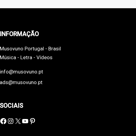
INFORMAÇÃO
Musovuno Portugal - Brasil
Música - Letra - Vídeos
info@musovuno.pt
ads@musovuno.pt
SOCIAIS
Facebook
Instagram
X
YouTube
Pinterest