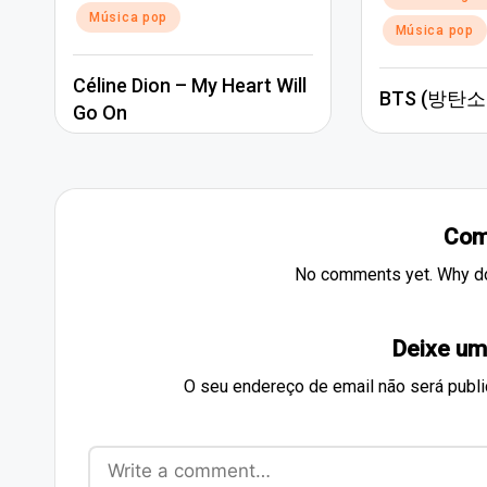
Música pop
Música pop
Céline Dion – My Heart Will
BTS (방탄소년
Go On
Com
No comments yet. Why don
Deixe um
O seu endereço de email não será publi