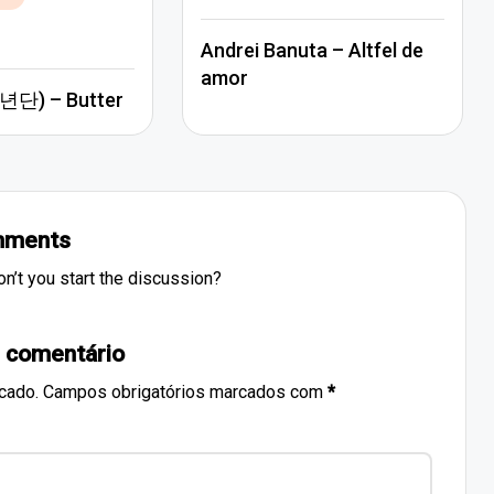
in
Andrei Banuta – Altfel de
amor
단) – Butter
ments
’t you start the discussion?
 comentário
cado.
Campos obrigatórios marcados com
*