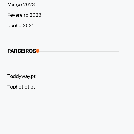
Março 2023
Fevereiro 2023
Junho 2021
PARCEIROS
Teddyway.pt
Tophotlot.pt