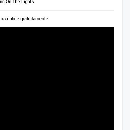
urn On The Lights
os online gratuitamente