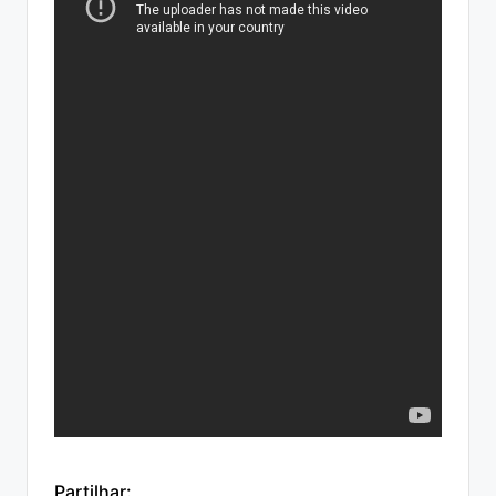
Partilhar: