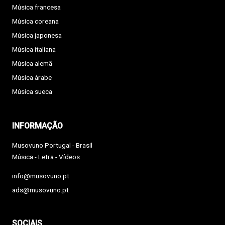
Música francesa
Música coreana
Música japonesa
Música italiana
Música alemã
Música árabe
Música sueca
INFORMAÇÃO
Musovuno Portugal - Brasil
Música - Letra - Vídeos
info@musovuno.pt
ads@musovuno.pt
SOCIAIS