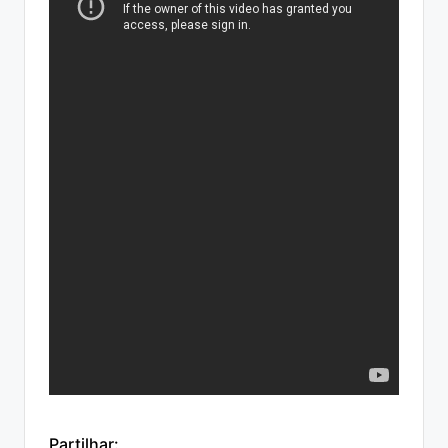
Partilhar: