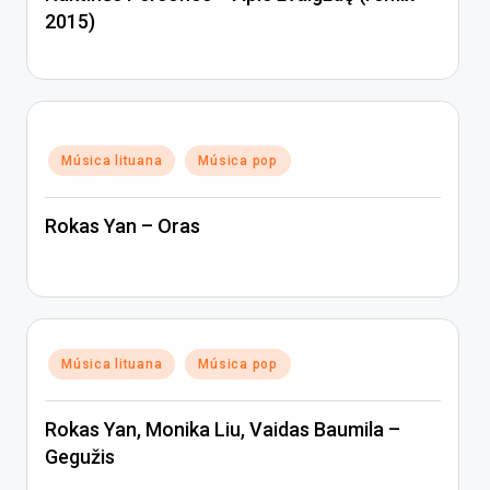
2015)
Posted
Música lituana
Música pop
in
Rokas Yan – Oras
Posted
Música lituana
Música pop
in
Rokas Yan, Monika Liu, Vaidas Baumila –
Gegužis