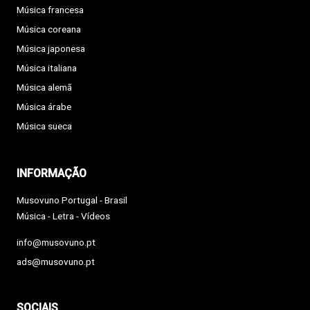
Música francesa
Música coreana
Música japonesa
Música italiana
Música alemã
Música árabe
Música sueca
INFORMAÇÃO
Musovuno Portugal - Brasil
Música - Letra - Vídeos
info@musovuno.pt
ads@musovuno.pt
SOCIAIS