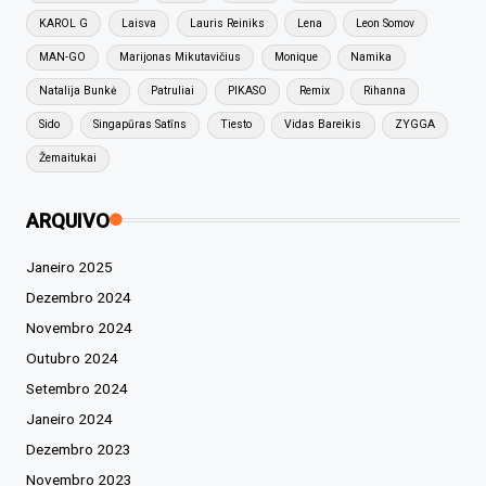
KAROL G
Laisva
Lauris Reiniks
Lena
Leon Somov
MAN-GO
Marijonas Mikutavičius
Monique
Namika
Natalija Bunkė
Patruliai
PIKASO
Remix
Rihanna
Sido
Singapūras Satīns
Tiesto
Vidas Bareikis
ZYGGA
Žemaitukai
ARQUIVO
Janeiro 2025
Dezembro 2024
Novembro 2024
Outubro 2024
Setembro 2024
Janeiro 2024
Dezembro 2023
Novembro 2023