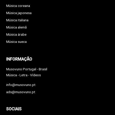
Música coreana
Música japonesa
Música italiana
Música alemã
Música árabe
Música sueca
INFORMAÇÃO
Musovuno Portugal - Brasil
Música - Letra - Vídeos
info@musovuno.pt
ads@musovuno.pt
SOCIAIS