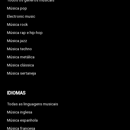
Todos os géneros musicais
Música pop
Electronic music
Música rock
Música rap e hip-hop
Música jazz
Música techno
Música metálica
Música clássica
Música sertaneja
IDIOMAS
Todas as linguagens musicais
Música inglesa
Música espanhola
Música francesa