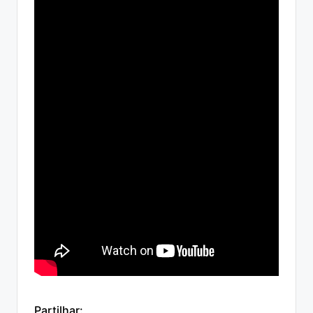
Partilhar: