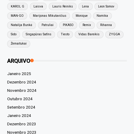
KAROL G
Laisva
Lauris Reiniks
Lena
Leon Somov
MAN-GO
Marijonas Mikutavičius
Monique
Namika
Natalija Bunkė
Patruliai
PIKASO
Remix
Rihanna
Sido
Singapūras Satīns
Tiesto
Vidas Bareikis
ZYGGA
Žemaitukai
ARQUIVO
Janeiro 2025
Dezembro 2024
Novembro 2024
Outubro 2024
Setembro 2024
Janeiro 2024
Dezembro 2023
Novembro 2023