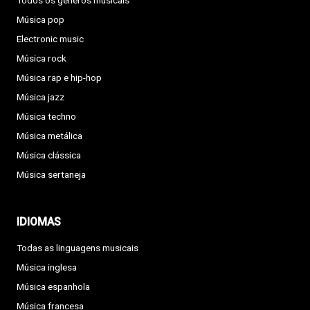
Todos os géneros musicais
Música pop
Electronic music
Música rock
Música rap e hip-hop
Música jazz
Música techno
Música metálica
Música clássica
Música sertaneja
IDIOMAS
Todas as linguagens musicais
Música inglesa
Música espanhola
Música francesa