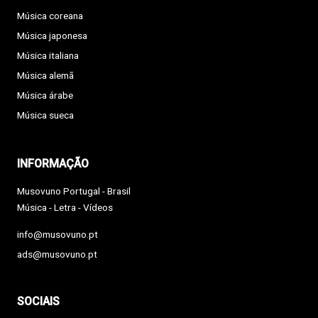
Música coreana
Música japonesa
Música italiana
Música alemã
Música árabe
Música sueca
INFORMAÇÃO
Musovuno Portugal - Brasil
Música - Letra - Vídeos
info@musovuno.pt
ads@musovuno.pt
SOCIAIS