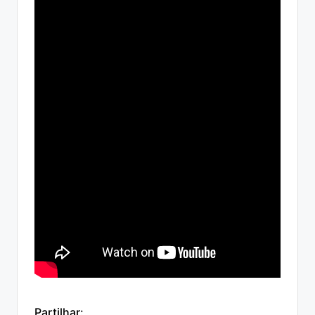
Partilhar: